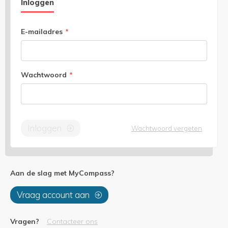
Inloggen
E-mailadres
*
Wachtwoord
*
Inloggen
Wachtwoord vergeten
Aan de slag met MyCompass?
Vraag account aan
Vragen?
Contacteer ons